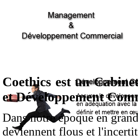
Coethics est un Cabin
et Développement Comm
Dans notre époque en grand
deviennent flous et l'incerti