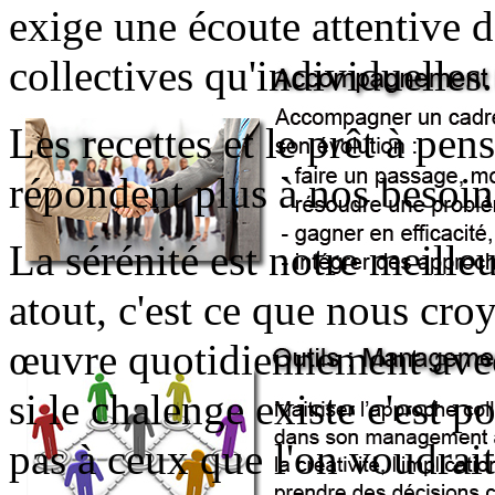
exige une écoute attentive d
collectives qu'individuelles.
Les recettes et le prêt à pe
répondent plus à nos besoin
La sérénité est notre meilleur
atout, c'est ce que nous cr
œuvre quotidiennement avec
si le chalenge existe c'est p
pas à ceux que l'on voudrai