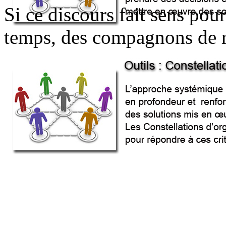
Si ce discours fait sens pou
temps, des compagnons de r