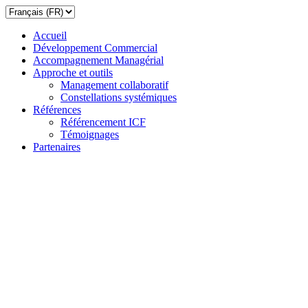
Accueil
Développement Commercial
Accompagnement Managérial
Approche et outils
Management collaboratif
Constellations systémiques
Références
Référencement ICF
Témoignages
Partenaires