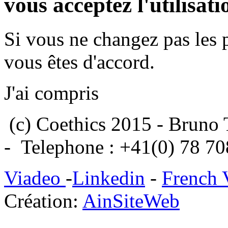
vous acceptez l'utilisati
Si vous ne changez pas les 
vous êtes d'accord.
J'ai compris
(c) Coethics 2015 - Bruno 
- Telephone : +41(0) 78 7
Viadeo
-
Linkedin
-
French 
Création:
AinSiteWeb