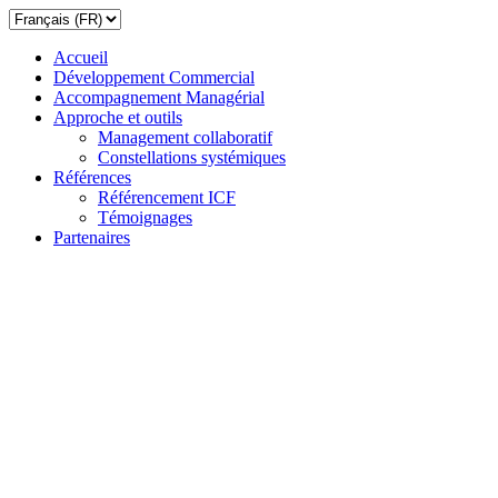
Accueil
Développement Commercial
Accompagnement Managérial
Approche et outils
Management collaboratif
Constellations systémiques
Références
Référencement ICF
Témoignages
Partenaires